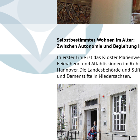
Foto: Katrin Kutter
Selbstbestimmtes Wohnen im Alter:
Zwischen Autonomie und Begleitung i
In erster Linie ist das Kloster Marien
Feierabend und Altäbtissinnen im Ruh
Hannover. Die Landesbehörde und Stif
und Damenstifte in Niedersachsen.