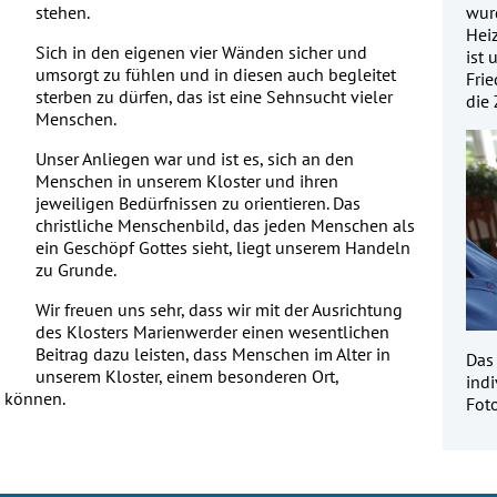
stehen.
wurd
Heiz
Sich in den eigenen vier Wänden sicher und
ist 
umsorgt zu fühlen und in diesen auch begleitet
Fri
sterben zu dürfen, das ist eine Sehnsucht vieler
die
Menschen.
Unser Anliegen war und ist es, sich an den
Menschen in unserem Kloster und ihren
jeweiligen Bedürfnissen zu orientieren. Das
christliche Menschenbild, das jeden Menschen als
ein Geschöpf Gottes sieht, liegt unserem Handeln
zu Grunde.
Wir freuen uns sehr, dass wir mit der Ausrichtung
des Klosters Marienwerder einen wesentlichen
Beitrag dazu leisten, dass Menschen im Alter in
Das
unserem Kloster, einem besonderen Ort,
indi
n können.
Fot