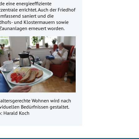
e eine energieeffiziente
zentrale errichtet. Auch der Friedhof
umfassend saniert und die
edhofs- und Klostermauern sowie
 Zaunanlagen erneuert worden.
 altersgerechte Wohnen wird nach
viduellen Bedürfnissen gestaltet.
o: Harald Koch