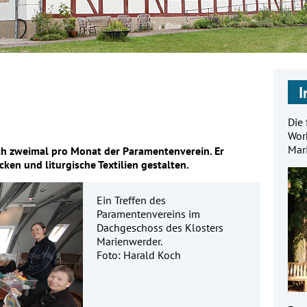
I
Die
Work
Mar
ich zweimal pro Monat der Paramentenverein. Er
ken und liturgische Textilien gestalten.
Ein Treffen des
Paramentenvereins im
Dachgeschoss des Klosters
Marienwerder.
Foto: Harald Koch