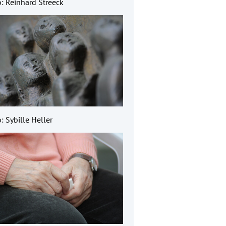
o: Reinhard Streeck
: Sybille Heller