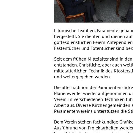
Liturgische Textilien, Paramente genan
hergestellt. Sie dienten und dienen a
gottesdienstlichen Feiern. Antependien 
Fastentücher und Totentücher sind beka
Seit dem frühen Mittelalter sind in den
entstanden. Christliche, aber auch wel
mittelalterlichen Technik des Klostersti
und weitergegeben werden.
Die alte Tradition der Paramentenstick
Marienwerder wieder aufgenommen und b
Verein. In verschiedenen Techniken führ
Arbeit aus. Diverse Kirchengemeinden s
Paramentenvereins unterstützen die St
Dem Verein stehen fachkundige Grafike
Ausführung von Projektarbeiten werde