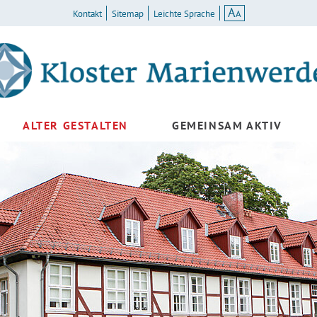
A
A
Kontakt
Sitemap
Leichte Sprache
ALTER GESTALTEN
GEMEINSAM AKTIV