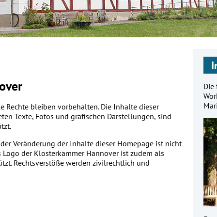
I
over
Die
Work
Mar
 Rechte bleiben vorbehalten. Die Inhalte dieser
en Texte, Fotos und grafischen Darstellungen, sind
tzt.
oder Veränderung der Inhalte dieser Homepage ist nicht
as Logo der Klosterkammer Hannover ist zudem als
tzt. Rechtsverstöße werden zivilrechtlich und