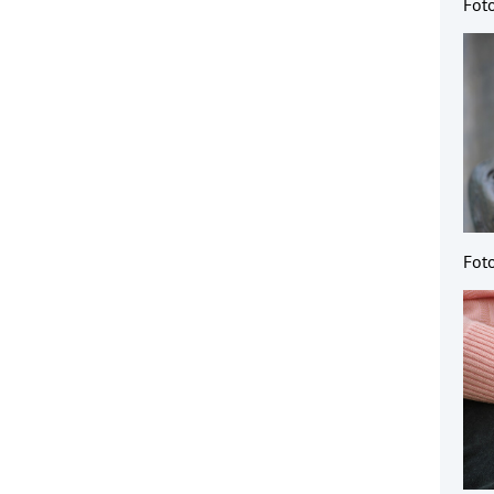
Fot
Foto