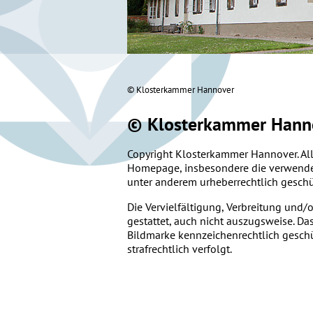
© Klosterkammer Hannover
© Klosterkammer Hann
Copyright Klosterkammer Hannover. Alle
Homepage, insbesondere die verwendet
unter anderem urheberrechtlich geschü
Die Vervielfältigung, Verbreitung und/
gestattet, auch nicht auszugsweise. D
Bildmarke kennzeichenrechtlich geschü
strafrechtlich verfolgt.