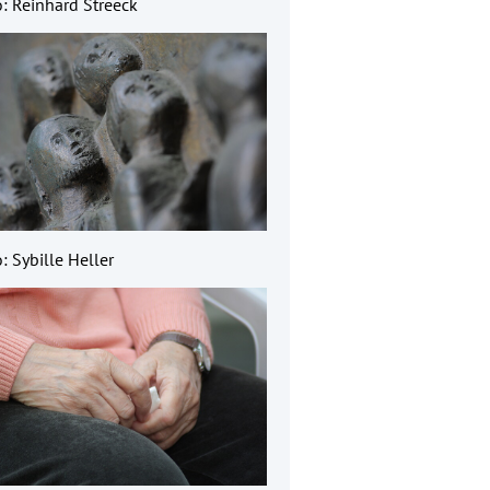
o: Reinhard Streeck
: Sybille Heller